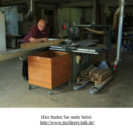
Hier finden Sie mehr Infoś:
http://www.tischlerei-falk.de/