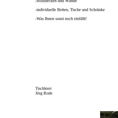
-Holzdecken und Wände
-individuelle Betten, Tische und Schränke
-Was Ihnen sonst noch einfällt!
Tischlerei
Jörg Rode