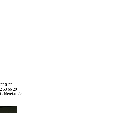
77 6 77
2 53 66 20
schlerei-ro.de