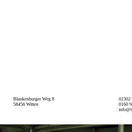
Blankenburger Weg 8
02302 
58456 Witten
0160 9
info@ti